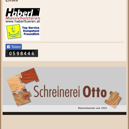
Teilen
Meisterbetrieb seit 1910