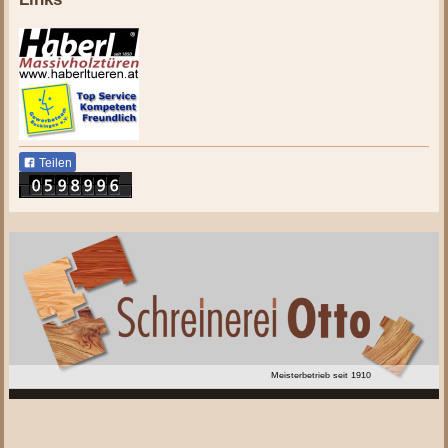
Teilen
Meisterbetrieb seit 1910